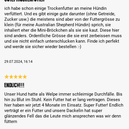
ich habe schon einige Trockenfutter an meine Hündin
verfüttert. Und es gibt einige gute darunter (ohne Getreide,
Zucker usw.) die meistens sind aber von der Futtergrösse zu
klein (für meine Australian Shepherd Hündin) sprich, sie
inhaliert eher die Mini-Bröckchen als sie sie kaut. Diese hier
sind anders. Ordentliche Grösse die sie erst zerbeissen muss
und sie nicht einfach unterschlucken kann. Finde ich perfekt
und werde sie sicher wieder bestellen :-)
29.07.2024, 16:14
Review with rating of 5 out of 5 stars
Endlich!!!
Unser Hund hatte als Welpe immer schleimige Durchfälle. Bis
hin zu Blut im Stuhl. Kein Futter hat er lang vertragen. Dieses
hier haben wir jetzt 4 Monate im Einsatz. Super Futter! Endlich
verträgt er ein Futter und unsere Dackelin hat super
glänzendes Fell das die Leute mich ansprechen was wir denn
füttern