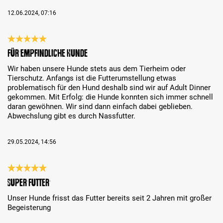
12.06.2024, 07:16
Review with rating of 5 out of 5 stars
Für empfindliche Hunde
Wir haben unsere Hunde stets aus dem Tierheim oder
Tierschutz. Anfangs ist die Futterumstellung etwas
problematisch für den Hund deshalb sind wir auf Adult Dinner
gekommen. Mit Erfolg: die Hunde konnten sich immer schnell
daran gewöhnen. Wir sind dann einfach dabei geblieben.
Abwechslung gibt es durch Nassfutter.
29.05.2024, 14:56
Review with rating of 5 out of 5 stars
Super Futter
Unser Hunde frisst das Futter bereits seit 2 Jahren mit großer
Begeisterung