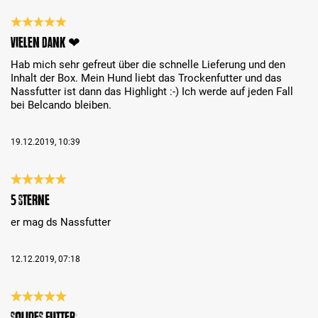
Review with rating of 5 out of 5 stars
Vielen Dank ❤
Hab mich sehr gefreut über die schnelle Lieferung und den
Inhalt der Box. Mein Hund liebt das Trockenfutter und das
Nassfutter ist dann das Highlight :-) Ich werde auf jeden Fall
bei Belcando bleiben.
19.12.2019, 10:39
Review with rating of 5 out of 5 stars
5 Sterne
er mag ds Nassfutter
12.12.2019, 07:18
Review with rating of 5 out of 5 stars
solides Futter