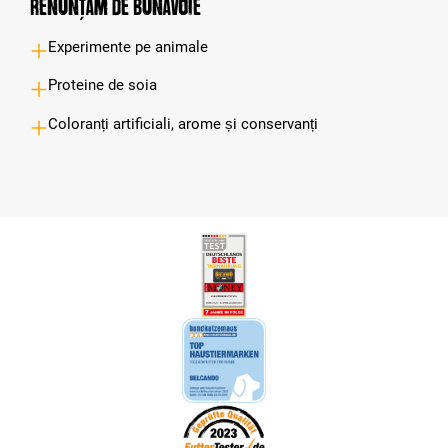
Renunțăm de bunăvoie
Experimente pe animale
Proteine de soia
Coloranți artificiali, arome și conservanți