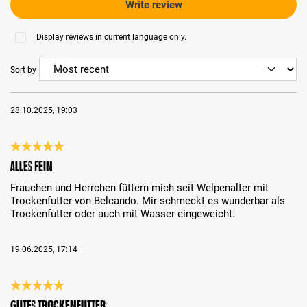
Write review
Display reviews in current language only.
Sort by
28.10.2025, 19:03
Review with rating of 5 out of 5 stars
Alles Fein
Frauchen und Herrchen füttern mich seit Welpenalter mit
Trockenfutter von Belcando. Mir schmeckt es wunderbar als
Trockenfutter oder auch mit Wasser eingeweicht.
19.06.2025, 17:14
Review with rating of 5 out of 5 stars
Gutes Trockenfutter