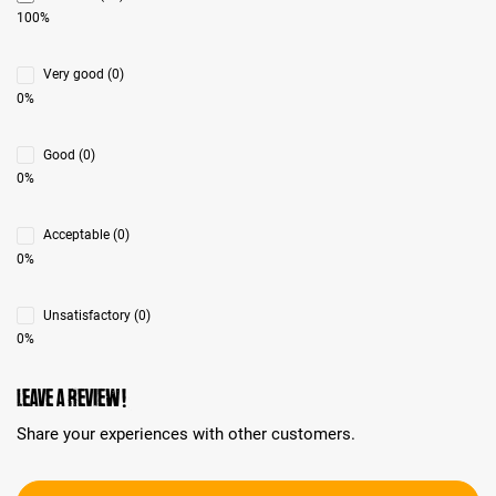
100%
Very good (0)
0%
Good (0)
0%
Acceptable (0)
0%
Unsatisfactory (0)
0%
Leave a review!
Share your experiences with other customers.