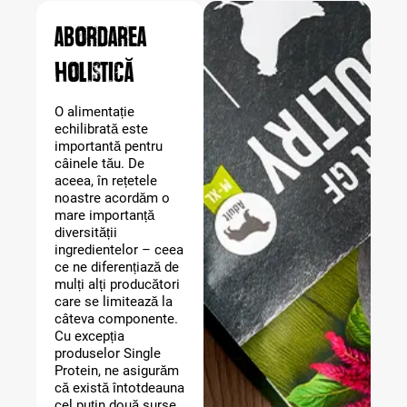
Abordarea
holistică
O alimentație
echilibrată este
importantă pentru
câinele tău. De
aceea, în rețetele
noastre acordăm o
mare importanță
diversității
ingredientelor – ceea
ce ne diferențiază de
mulți alți producători
care se limitează la
câteva componente.
Cu excepția
produselor Single
Protein, ne asigurăm
că există întotdeauna
cel puțin două surse