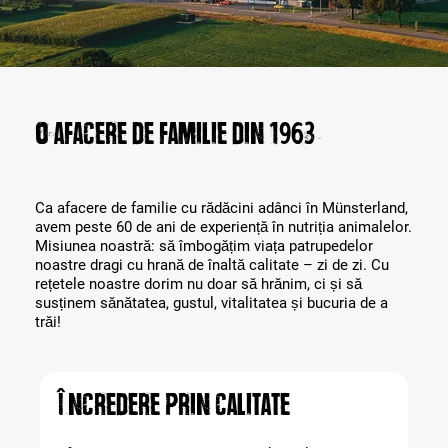
O afacere de familie din 1963
Ca afacere de familie cu rădăcini adânci în Münsterland,
avem peste 60 de ani de experiență în nutriția animalelor.
Misiunea noastră: să îmbogățim viața patrupedelor
noastre dragi cu hrană de înaltă calitate – zi de zi. Cu
rețetele noastre dorim nu doar să hrănim, ci și să
susținem sănătatea, gustul, vitalitatea și bucuria de a
trăi!
Încredere prin calitate