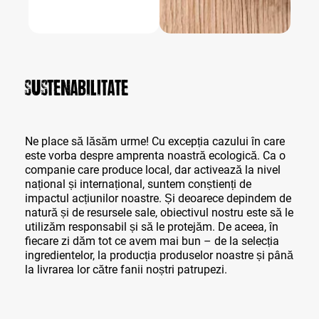
Sustenabilitate
Ne place să lăsăm urme! Cu excepția cazului în care
este vorba despre amprenta noastră ecologică. Ca o
companie care produce local, dar activează la nivel
național și internațional, suntem conștienți de
impactul acțiunilor noastre. Și deoarece depindem de
natură și de resursele sale, obiectivul nostru este să le
utilizăm responsabil și să le protejăm. De aceea, în
fiecare zi dăm tot ce avem mai bun – de la selecția
ingredientelor, la producția produselor noastre și până
la livrarea lor către fanii noștri patrupezi.