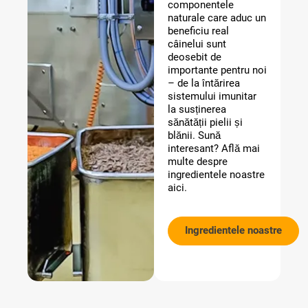
componentele
naturale care aduc un
beneficiu real
câinelui sunt
deosebit de
importante pentru noi
– de la întărirea
sistemului imunitar
la susținerea
sănătății pielii și
blănii. Sună
interesant? Află mai
multe despre
ingredientele noastre
aici.
Ingredientele noastre