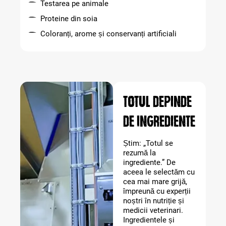
Testarea pe animale
Proteine din soia
Coloranți, arome și conservanți artificiali
Totul depinde
de ingrediente
Știm: „Totul se
rezumă la
ingrediente.” De
aceea le selectăm cu
cea mai mare grijă,
împreună cu experții
noștri în nutriție și
medicii veterinari.
Ingredientele și