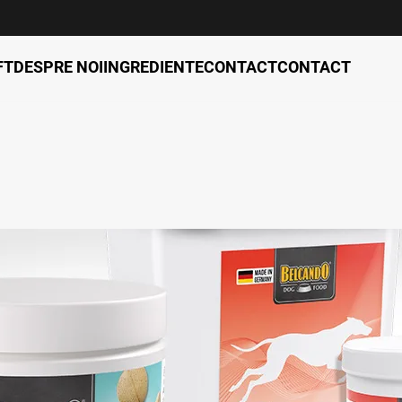
FT
DESPRE NOI
INGREDIENTE
CONTACT
CONTACT