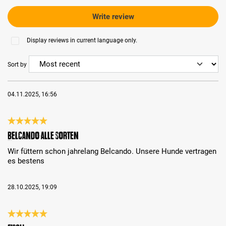
Write review
Display reviews in current language only.
Sort by
04.11.2025, 16:56
Review with rating of 5 out of 5 stars
Belcando alle Sorten
Wir füttern schon jahrelang Belcando. Unsere Hunde vertragen
es bestens
28.10.2025, 19:09
Review with rating of 5 out of 5 stars