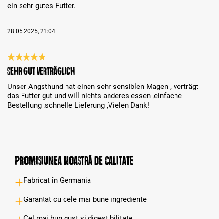
ein sehr gutes Futter.
28.05.2025, 21:04
Review with rating of 5 out of 5 stars
Sehr gut verträglich
Unser Angsthund hat einen sehr sensiblen Magen , verträgt
das Futter gut und will nichts anderes essen ,einfache
Bestellung ,schnelle Lieferung ,Vielen Dank!
Promisiunea noastră de calitate
Fabricat în Germania
Garantat cu cele mai bune ingrediente
Cel mai bun gust și digestibilitate