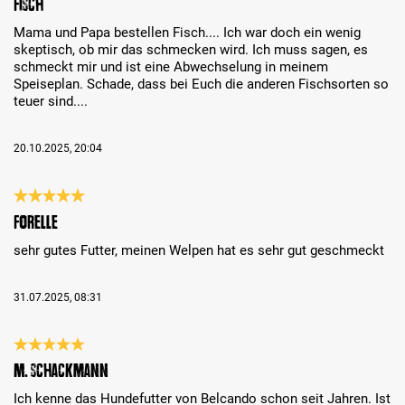
Fisch
Mama und Papa bestellen Fisch.... Ich war doch ein wenig
skeptisch, ob mir das schmecken wird. Ich muss sagen, es
schmeckt mir und ist eine Abwechselung in meinem
Speiseplan. Schade, dass bei Euch die anderen Fischsorten so
teuer sind....
20.10.2025, 20:04
Review with rating of 5 out of 5 stars
Forelle
sehr gutes Futter, meinen Welpen hat es sehr gut geschmeckt
31.07.2025, 08:31
Review with rating of 5 out of 5 stars
M. Schackmann
Ich kenne das Hundefutter von Belcando schon seit Jahren. Ist