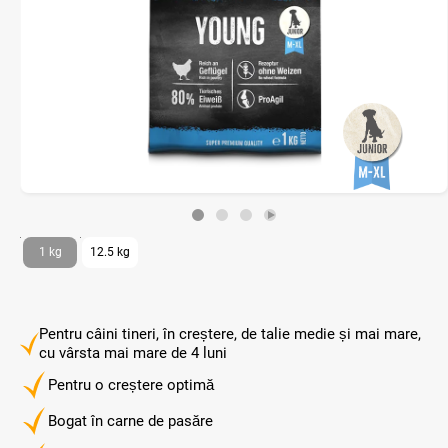
1 kg
12.5 kg
Pentru câini tineri, în creștere, de talie medie și mai mare,
cu vârsta mai mare de 4 luni
Pentru o creștere optimă
Bogat în carne de pasăre