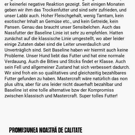
er keinerlei negative Reaktion gezeigt. Seit einigen Monaten
geben wir ihm das Trockenfutter und sind sehr zufrieden, und
unser Labbi auch. Hoher Fleischgehalt, wenig Tamtam, kein
exotischer Inhalt an Gemüse etc., und kein Getreide, kein
Pansen. Genau das braucht unser Sensibelchen. Auch das
Nassfutter der Baseline Linie ist sehr zu empfehlen. Hatten
zunächst auf die klassische Linie umgestellt, wo aber leider
einige Zutaten dabei sind die Leiter unverdaulich und
Unverträglich sind. Seit Baseline haben wir hiermit auch keine
Probleme. Unser Hund liebt das Futter und hat eine normale
Verdauung. Auch die Bities und Sticks findet er Klasse. Auch
sein Fell und allgemeiner Zustand hat sich verbessert dadurch.
Wir sind froh ein so qualitatives und gleichzeitig bezahlbares
Futter gefunden zu haben. Mastercraft wäre natürlich das non
plus ultra, aber für uns leider nicht dauerhaft bezahlbar und
Baseline ist eine tolle alternative bzw der Kompromiss
zwischen klassisch und Mastercraft. Super tolles Futter!
Promisiunea noastră de calitate