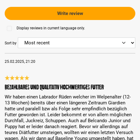
Write review
Display reviews in current language only.
Sort by
25.02.2025, 21:20
Review with rating of 5 out of 5 stars
Bezahlbares und qualitativ hochwertiges Futter
Wir haben einen Labrador Rüden welcher im Welpenalter (12-
13 Wochen) bereits über einen längeren Zeitraum Giardien
hatte und paralell bzw als Folge sehr empfindlich bezüglich
Futter geworden ist. Leider bekommt er von allem möglichen
Durchfall, Juckreiz, Schuppen. Auch auf Belcando Junior und
Puppy hat er leider danach reagiert. Bevor wir allerdings auf
teures Diätfutter umsteigen, wollten wir einen letzten Versuch
wagen. Als wir dann auf Baseline Young umgestellt haben, hat