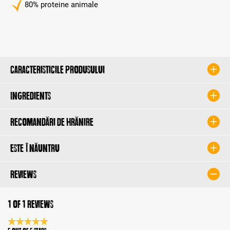
80% proteine animale
Caracteristicile produsului
Ingredients
Recomandări de hrănire
Este înăuntru
Reviews
1 of 1 reviews