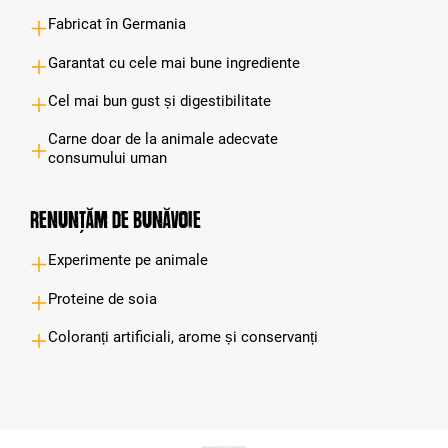
Fabricat în Germania
Garantat cu cele mai bune ingrediente
Cel mai bun gust și digestibilitate
Carne doar de la animale adecvate
consumului uman
Renunțăm de bunăvoie
Experimente pe animale
Proteine de soia
Coloranți artificiali, arome și conservanți