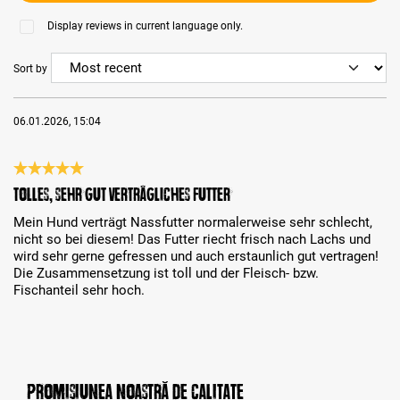
Display reviews in current language only.
Sort by
06.01.2026, 15:04
Review with rating of 5 out of 5 stars
Tolles, sehr gut verträgliches Futter
Mein Hund verträgt Nassfutter normalerweise sehr schlecht,
nicht so bei diesem! Das Futter riecht frisch nach Lachs und
wird sehr gerne gefressen und auch erstaunlich gut vertragen!
Die Zusammensetzung ist toll und der Fleisch- bzw.
Fischanteil sehr hoch.
Promisiunea noastră de calitate