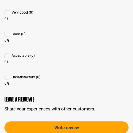
Very good (0)
0%
Good (0)
0%
Acceptable (0)
0%
Unsatisfactory (0)
0%
Leave a review!
Share your experiences with other customers.
Write review