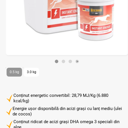
0.5 kg
3.0 kg
Conținut energetic convertibil: 28,79 MJ/Kg (6.880
kcal/kg)
Energie ușor disponibilă din acizi grași cu lanț mediu (ulei
de cocos)
Conținut ridicat de acizi grași DHA omega 3 speciali din
alge