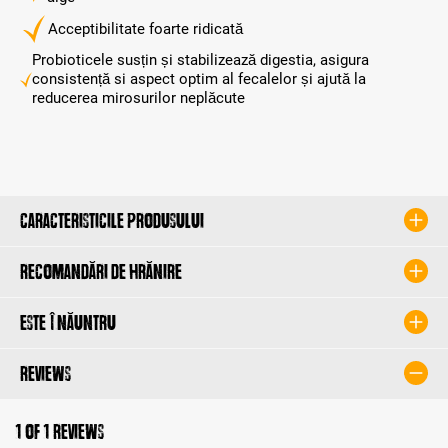
Acceptibilitate foarte ridicată
Probioticele susțin și stabilizează digestia, asigura
consistență si aspect optim al fecalelor și ajută la
reducerea mirosurilor neplăcute
Caracteristicile produsului
Recomandări de hrănire
Este înăuntru
Reviews
1 of 1 reviews