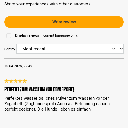
Share your experiences with other customers.
Write review
Display reviews in current language only.
Sort by
10.04.2025, 22:49
Review with rating of 5 out of 5 stars
Perfekt zum wässern vor dem Sport!
Perfektes wasserlösliches Pulver zum Wässern vor der
Zugarbeit. (Zughundesport) Auch als Belohnung danach
perfekt geeignet. Die Hunde lieben es einfach.