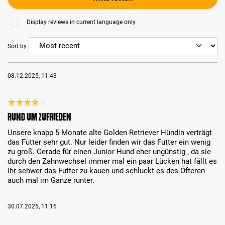
Display reviews in current language only.
Sort by
08.12.2025, 11:43
Review with rating of 4 out of 5 stars
Rund um zufrieden
Unsere knapp 5 Monate alte Golden Retriever Hündin verträgt
das Futter sehr gut. Nur leider finden wir das Futter ein wenig
zu groß. Gerade für einen Junior Hund eher ungünstig , da sie
durch den Zahnwechsel immer mal ein paar Lücken hat fällt es
ihr schwer das Futter zu kauen und schluckt es des Öfteren
auch mal im Ganze runter.
30.07.2025, 11:16