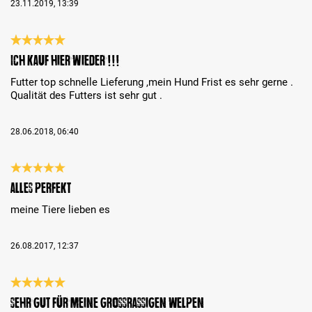
23.11.2019, 13:39
Review with rating of 5 out of 5 stars
Ich kauf hier wieder !!!
Futter top schnelle Lieferung ,mein Hund Frist es sehr gerne .
Qualität des Futters ist sehr gut .
28.06.2018, 06:40
Review with rating of 5 out of 5 stars
alles perfekt
meine Tiere lieben es
26.08.2017, 12:37
Review with rating of 5 out of 5 stars
Sehr gut für meine grossrassigen Welpen