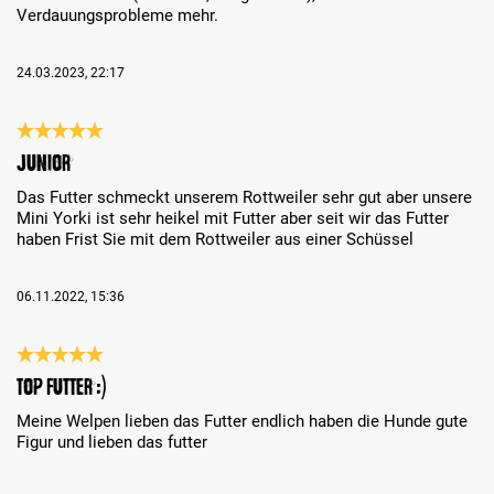
Verdauungsprobleme mehr.
24.03.2023, 22:17
Review with rating of 5 out of 5 stars
Junior
Das Futter schmeckt unserem Rottweiler sehr gut aber unsere
Mini Yorki ist sehr heikel mit Futter aber seit wir das Futter
haben Frist Sie mit dem Rottweiler aus einer Schüssel
06.11.2022, 15:36
Review with rating of 5 out of 5 stars
Top Futter :)
Meine Welpen lieben das Futter endlich haben die Hunde gute
Figur und lieben das futter