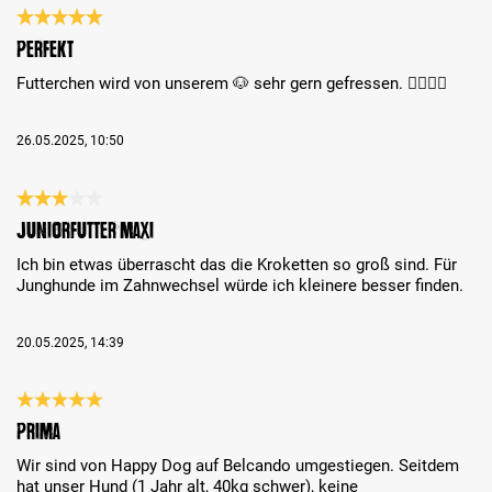
Review with rating of 5 out of 5 stars
Perfekt
Futterchen wird von unserem 🐶 sehr gern gefressen. 👍🏻👍🏻
26.05.2025, 10:50
Review with rating of 3 out of 5 stars
Juniorfutter Maxi
Ich bin etwas überrascht das die Kroketten so groß sind. Für
Junghunde im Zahnwechsel würde ich kleinere besser finden.
20.05.2025, 14:39
Review with rating of 5 out of 5 stars
Prima
Wir sind von Happy Dog auf Belcando umgestiegen. Seitdem
hat unser Hund (1 Jahr alt, 40kg schwer), keine