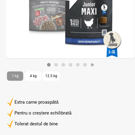
1 kg
4 kg
12.5 kg
Extra carne proaspătă
Pentru o creștere echilibrată
Tolerat destul de bine