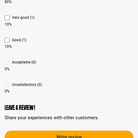
80%
Very good (1)
10%
Good (1)
10%
Acceptable (0)
0%
Unsatisfactory (0)
0%
Leave a review!
Share your experiences with other customers.
Write review