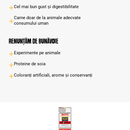
Cel mai bun gust și digestibilitate
Carne doar de la animale adecvate
consumului uman
Renunțăm de bunăvoie
Experimente pe animale
Proteine de soia
Coloranți artificiali, arome și conservanți