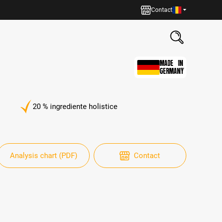
Contact
MADE IN
GERMANY
20 % ingrediente holistice
Analysis chart (PDF)
Contact