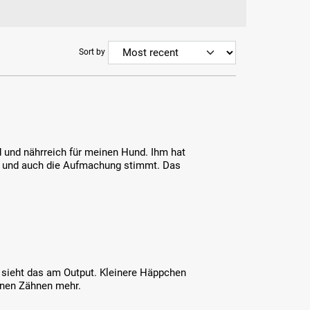
Sort by
nd und nährreich für meinen Hund. Ihm hat
l und auch die Aufmachung stimmt. Das
n sieht das am Output. Kleinere Häppchen
einen Zähnen mehr.