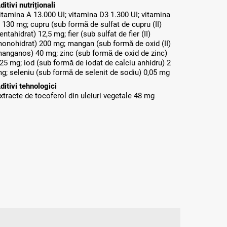
ditivi nutriționali
itamina A 13.000 UI; vitamina D3 1.300 UI; vitamina
 130 mg; cupru (sub formă de sulfat de cupru (II)
entahidrat) 12,5 mg; fier (sub sulfat de fier (II)
onohidrat) 200 mg; mangan (sub formă de oxid (II)
anganos) 40 mg; zinc (sub formă de oxid de zinc)
25 mg; iod (sub formă de iodat de calciu anhidru) 2
g; seleniu (sub formă de selenit de sodiu) 0,05 mg
ditivi tehnologici
xtracte de tocoferol din uleiuri vegetale 48 mg