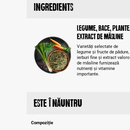
Ingredients
Legume, bace, plante
extract de măsline
Varietăți selectate de
legume și fructe de pădure,
ierburi fine și extract valor
de măsline furnizează
nutrienți și vitamine
importante.
Este înăuntru
Compoziție