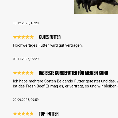
10.12.2025, 16:20
Gutes Futter
Review with rating of 5 out of 5 stars
Hochwertiges Futter, wird gut vertragen.
03.11.2025, 09:29
Das beste Hundefutter für meinen Hund
Review with rating of 5 out of 5 stars
Ich habe mehrere Sorten Belcando Futter getestet und da
ist das Fresh Beef Er mag es, er verträgt, es und wir bleiben
29.09.2025, 09:59
Top-Futter