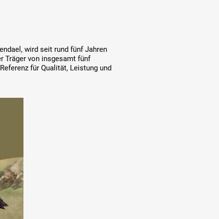
ndael, wird seit rund fünf Jahren
er Träger von insgesamt fünf
Referenz für Qualität, Leistung und