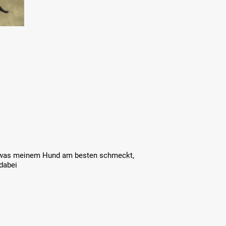
s, was meinem Hund am besten schmeckt,
 dabei