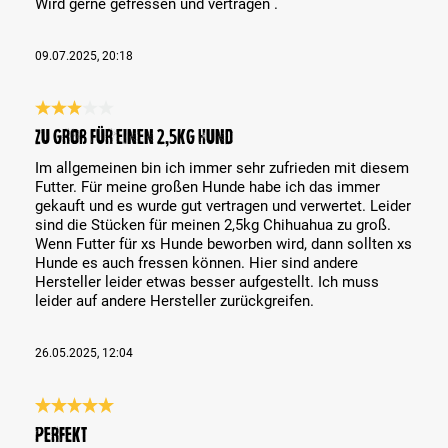
Wird gerne gefressen und vertragen .
09.07.2025, 20:18
Review with rating of 3 out of 5 stars
zu groß für einen 2,5kg Hund
Im allgemeinen bin ich immer sehr zufrieden mit diesem
Futter. Für meine großen Hunde habe ich das immer
gekauft und es wurde gut vertragen und verwertet. Leider
sind die Stücken für meinen 2,5kg Chihuahua zu groß.
Wenn Futter für xs Hunde beworben wird, dann sollten xs
Hunde es auch fressen können. Hier sind andere
Hersteller leider etwas besser aufgestellt. Ich muss
leider auf andere Hersteller zurückgreifen.
26.05.2025, 12:04
Review with rating of 5 out of 5 stars
Perfekt