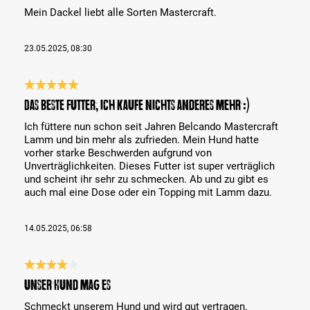
Mein Dackel liebt alle Sorten Mastercraft.
23.05.2025, 08:30
Review with rating of 5 out of 5 stars
Das beste Futter, ich kaufe nichts anderes mehr :)
Ich füttere nun schon seit Jahren Belcando Mastercraft
Lamm und bin mehr als zufrieden. Mein Hund hatte
vorher starke Beschwerden aufgrund von
Unverträglichkeiten. Dieses Futter ist super verträglich
und scheint ihr sehr zu schmecken. Ab und zu gibt es
auch mal eine Dose oder ein Topping mit Lamm dazu.
14.05.2025, 06:58
Review with rating of 4 out of 5 stars
Unser Hund mag es
Schmeckt unserem Hund und wird gut vertragen.