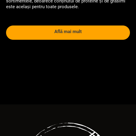
sortimentele, deoarece conținutul de proteine și de grăsimi
este același pentru toate produsele.
Află mai mult