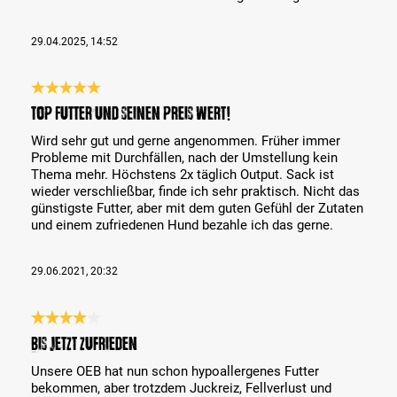
29.04.2025, 14:52
Review with rating of 5 out of 5 stars
TOP Futter und seinen Preis wert!
Wird sehr gut und gerne angenommen. Früher immer
Probleme mit Durchfällen, nach der Umstellung kein
Thema mehr. Höchstens 2x täglich Output. Sack ist
wieder verschließbar, finde ich sehr praktisch. Nicht das
günstigste Futter, aber mit dem guten Gefühl der Zutaten
und einem zufriedenen Hund bezahle ich das gerne.
29.06.2021, 20:32
Review with rating of 4 out of 5 stars
Bis jetzt zufrieden
Unsere OEB hat nun schon hypoallergenes Futter
bekommen, aber trotzdem Juckreiz, Fellverlust und