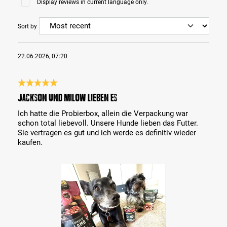
Display reviews in current language only.
Sort by
22.06.2026, 07:20
Review with rating of 5 out of 5 stars
Jackson und Milow lieben es
Ich hatte die Probierbox, allein die Verpackung war
schon total liebevoll. Unsere Hunde lieben das Futter.
Sie vertragen es gut und ich werde es definitiv wieder
kaufen.
Skip image gallery