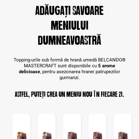
Adăugați savoare
meniului
dumneavoastră
Topping-urile sub formă de hrană umedă BELCANDO®
MASTERCRAFT sunt disponibile cu
5 arome
delicioase
, pentru asezonarea hranei patrupezilor
gurmanzi.
Astfel, puteți crea un meniu nou în fiecare zi.