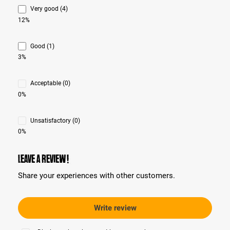
Very good (4)
12%
Good (1)
3%
Acceptable (0)
0%
Unsatisfactory (0)
0%
Leave a review!
Share your experiences with other customers.
Write review