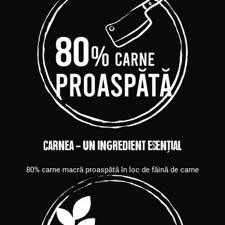
Carnea - un ingredient esențial
80% carne macră proaspătă în loc de făină de carne