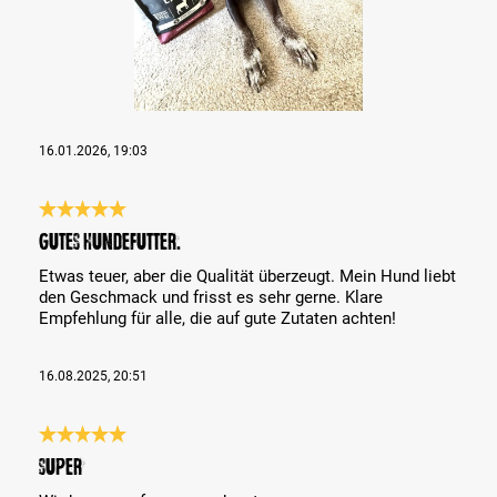
16.01.2026, 19:03
Review with rating of 5 out of 5 stars
Gutes Hundefutter.
Etwas teuer, aber die Qualität überzeugt. Mein Hund liebt
den Geschmack und frisst es sehr gerne. Klare
Empfehlung für alle, die auf gute Zutaten achten!
16.08.2025, 20:51
Review with rating of 5 out of 5 stars
Super