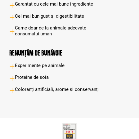
Garantat cu cele mai bune ingrediente
Cel mai bun gust și digestibilitate
Carne doar de la animale adecvate
consumului uman
Renunțăm de bunăvoie
Experimente pe animale
Proteine de soia
Coloranți artificiali, arome și conservanți