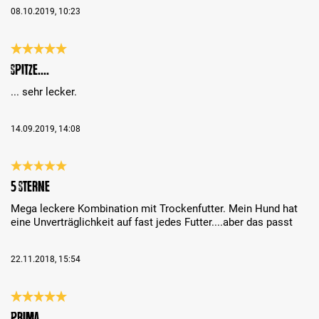
08.10.2019, 10:23
Review with rating of 5 out of 5 stars
Spitze....
... sehr lecker.
14.09.2019, 14:08
Review with rating of 5 out of 5 stars
5 Sterne
Mega leckere Kombination mit Trockenfutter. Mein Hund hat
eine Unverträglichkeit auf fast jedes Futter....aber das passt
22.11.2018, 15:54
Review with rating of 5 out of 5 stars
prima