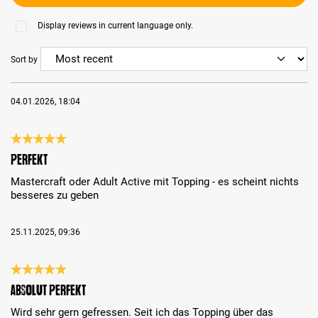
Display reviews in current language only.
Sort by
04.01.2026, 18:04
Review with rating of 5 out of 5 stars
perfekt
Mastercraft oder Adult Active mit Topping - es scheint nichts
besseres zu geben
25.11.2025, 09:36
Review with rating of 5 out of 5 stars
Absolut perfekt
Wird sehr gern gefressen. Seit ich das Topping über das