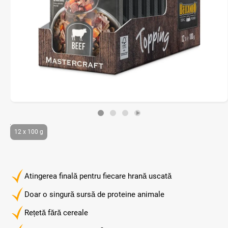
12 x 100 g
Atingerea finală pentru fiecare hrană uscată
Doar o singură sursă de proteine animale
Rețetă fără cereale