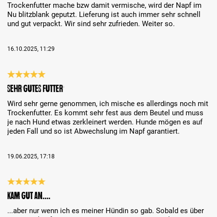
Trockenfutter mache bzw damit vermische, wird der Napf im
Nu blitzblank geputzt. Lieferung ist auch immer sehr schnell
und gut verpackt. Wir sind sehr zufrieden. Weiter so.
16.10.2025, 11:29
Review with rating of 5 out of 5 stars
Sehr gutes Futter
Wird sehr gerne genommen, ich mische es allerdings noch mit
Trockenfutter. Es kommt sehr fest aus dem Beutel und muss
je nach Hund etwas zerkleinert werden. Hunde mögen es auf
jeden Fall und so ist Abwechslung im Napf garantiert.
19.06.2025, 17:18
Review with rating of 5 out of 5 stars
Kam gut an....
...aber nur wenn ich es meiner Hündin so gab. Sobald es über