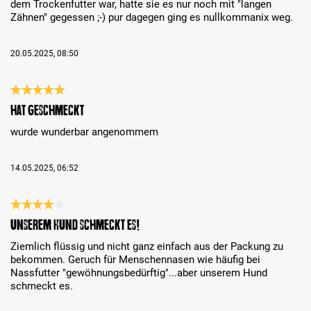
dem Trockenfutter war, hatte sie es nur noch mit "langen
Zähnen" gegessen ;-) pur dagegen ging es nullkommanix weg.
20.05.2025, 08:50
Review with rating of 5 out of 5 stars
hat geschmeckt
wurde wunderbar angenommem
14.05.2025, 06:52
Review with rating of 4 out of 5 stars
Unserem Hund schmeckt es!
Ziemlich flüssig und nicht ganz einfach aus der Packung zu
bekommen. Geruch für Menschennasen wie häufig bei
Nassfutter "gewöhnungsbedürftig"...aber unserem Hund
schmeckt es.