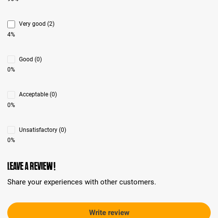
Very good (2)
4%
Good (0)
0%
Acceptable (0)
0%
Unsatisfactory (0)
0%
Leave a review!
Share your experiences with other customers.
Write review