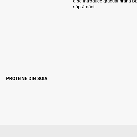
a se introduce gradual hrana B
săptămâni.
PROTEINE DIN SOIA