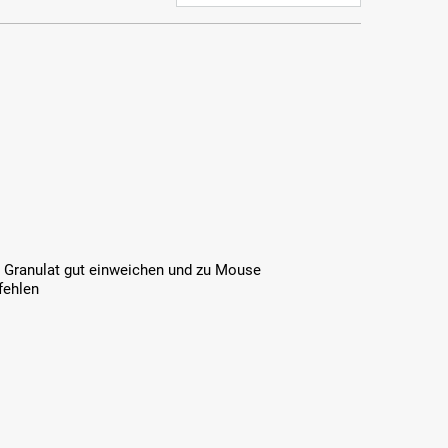
as Granulat gut einweichen und zu Mouse
fehlen