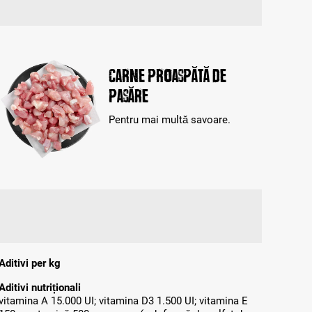
Carne proaspătă de
pasăre
Pentru mai multă savoare.
Aditivi per kg
Aditivi nutriționali
vitamina A 15.000 UI; vitamina D3 1.500 UI; vitamina E