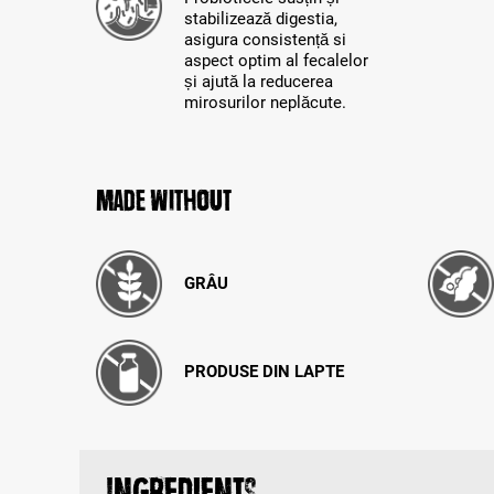
stabilizează digestia,
asigura consistență si
aspect optim al fecalelor
și ajută la reducerea
mirosurilor neplăcute.
Made without
GRÂU
PRODUSE DIN LAPTE
Ingredients