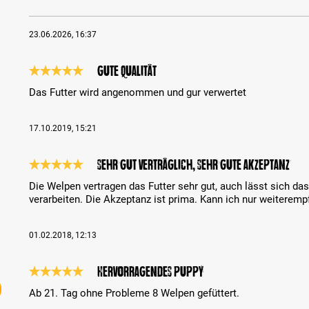
23.06.2026, 16:37
Gute Qualität
Review with rating of 5 out of 5 stars
Das Futter wird angenommen und gur verwertet
17.10.2019, 15:21
sehr gut verträglich, sehr gute Akzeptanz
Review with rating of 5 out of 5 stars
Die Welpen vertragen das Futter sehr gut, auch lässt sich d
verarbeiten. Die Akzeptanz ist prima. Kann ich nur weiteremp
01.02.2018, 12:13
Hervorragendes Puppy
Review with rating of 5 out of 5 stars
Ab 21. Tag ohne Probleme 8 Welpen gefüttert.