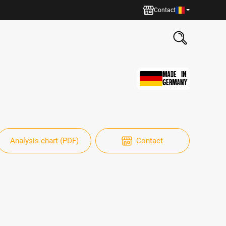
Contact
MADE IN
GERMANY
Analysis chart (PDF)
Contact