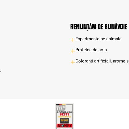
Renunțăm de bunăvoie
Experimente pe animale
Proteine de soia
Coloranți artificiali, arome 
n