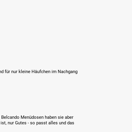
d für nur kleine Häufchen im Nachgang
Die Belcando Menüdosen haben sie aber
ist, nur Gutes - so passt alles und das