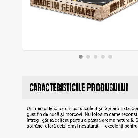
Caracteristicile produsului
Un meniu delicios din pui suculent și rață aromată, 
gust fin de nucă și morcovi. Nu folosim carne reconstit
întregi, gătită delicat pentru a păstra aroma naturală. 
șofrănel oferă acizi grași nesaturați – excelenți pentru 