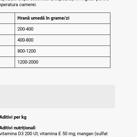
emperatura camerei.
Hrană umedă în grame/zi
200-400
400-800
800-1200
1200-2000
Aditivi per kg
Aditivi nutriționali
vitamina D3 200 UI; vitamina E 50 mg; mangan (sulfat