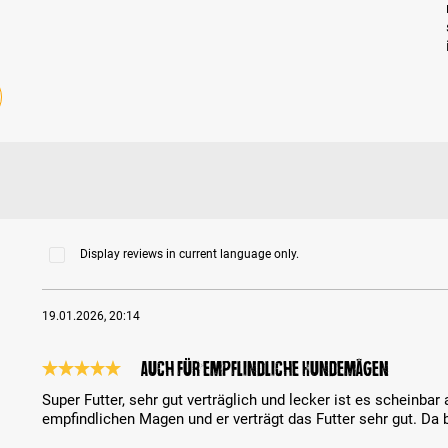
Display reviews in current language only.
19.01.2026, 20:14
Auch für empflindliche Hundemägen
Review with rating of 5 out of 5 stars
Super Futter, sehr gut verträglich und lecker ist es scheinba
empfindlichen Magen und er verträgt das Futter sehr gut. Da b