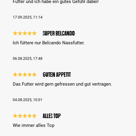
Futter und ich habe ein gutes Gefühl dabei!
17.09.2025, 11:14
Super Belcando
Review with rating of 5 out of 5 stars
Ich füttere nur Belcando Nassfutter.
06.08.2025, 17:48
Guten Appetit
Review with rating of 5 out of 5 stars
Das Futter wird gern gefressen und gut vertragen.
04.08.2025, 10:01
Alles Top
Review with rating of 5 out of 5 stars
Wie immer alles Top