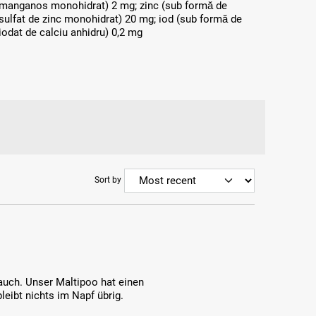
manganos monohidrat) 2 mg; zinc (sub formă de
sulfat de zinc monohidrat) 20 mg; iod (sub formă de
iodat de calciu anhidru) 0,2 mg
Sort by
r auch. Unser Maltipoo hat einen
leibt nichts im Napf übrig.