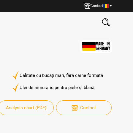
Contact
MADE IN
GERMANY
Calitate cu bucăți mari, fără carne formată
Ulei de armurariu pentru piele și blană
Analysis chart (PDF)
Contact