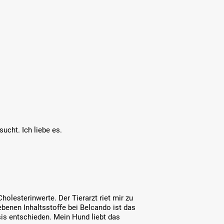
ucht. Ich liebe es.
lesterinwerte. Der Tierarzt riet mir zu
gebenen Inhaltsstoffe bei Belcando ist das
sis entschieden. Mein Hund liebt das