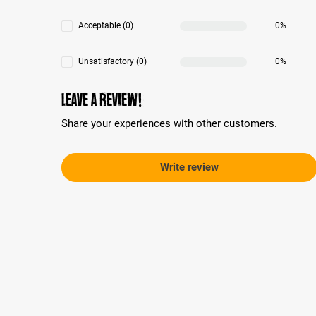
Acceptable (0)
0%
Unsatisfactory (0)
0%
Leave a review!
Share your experiences with other customers.
Write review