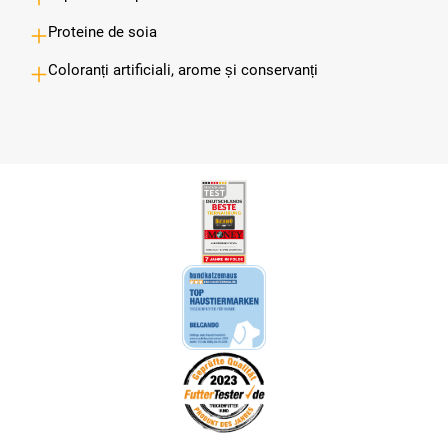
Proteine de soia
Coloranți artificiali, arome și conservanți