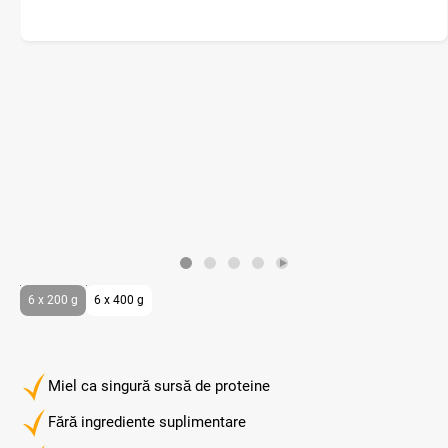
6 x 200 g
6 x 400 g
Miel ca singură sursă de proteine
Fără ingrediente suplimentare