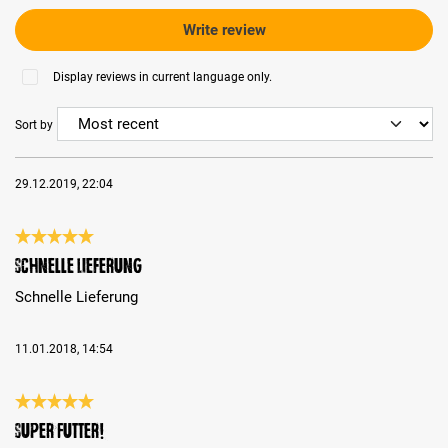
Write review
Display reviews in current language only.
Sort by
29.12.2019, 22:04
Review with rating of 5 out of 5 stars
Schnelle Lieferung
Schnelle Lieferung
11.01.2018, 14:54
Review with rating of 5 out of 5 stars
Super Futter!