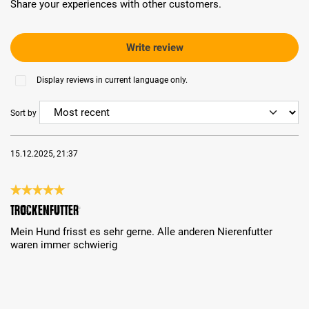
Share your experiences with other customers.
Write review
Display reviews in current language only.
Sort by
15.12.2025, 21:37
Review with rating of 5 out of 5 stars
Trockenfutter
Mein Hund frisst es sehr gerne. Alle anderen Nierenfutter
waren immer schwierig