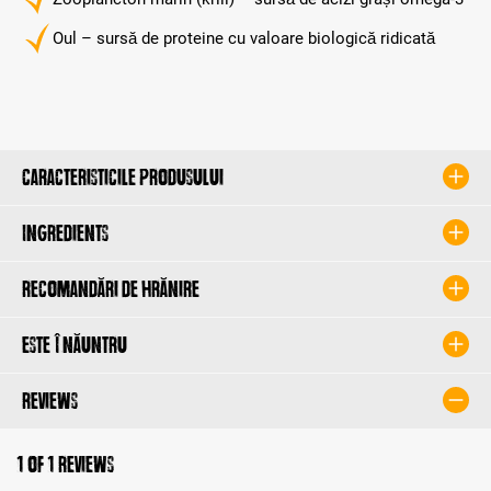
Oul – sursă de proteine ​​cu valoare biologică ridicată
Caracteristicile produsului
Ingredients
Recomandări de hrănire
Este înăuntru
Reviews
1 of 1 reviews